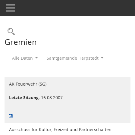
Toggle navigation
Rechercheauswahl
Gremien
Alle Daten
Samtgemeinde Harpstedt
AK Feuerwehr (SG)
Letzte Sitzung:
16.08.2007
Ausschuss für Kultur, Freizeit und Partnerschaften