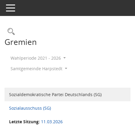
Toggle navigation
Rechercheauswahl
Gremien
Wahlperiode 2021 - 2026
Samtgemeinde Harpstedt
Sozialdemokratische Partei Deutschlands (SG)
Sozialausschuss (SG)
Letzte Sitzung:
11.03.2026