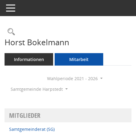
Toggle navigation
Rechercheauswahl
Horst Bokelmann
Informationen
Mitarbeit
Wahlperiode 2021 - 2026
Samtgemeinde Harpstedt
MITGLIEDER
Samtgemeinderat (SG)