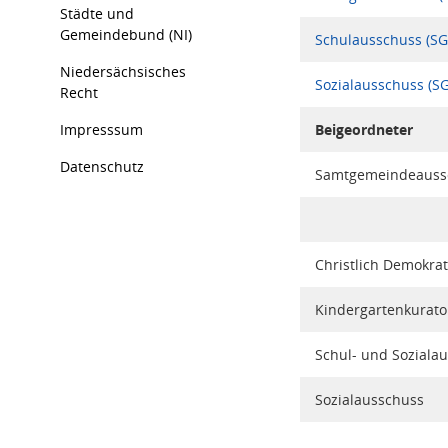
Städte und
Gemeindebund (NI)
Schulausschuss (SG
Niedersächsisches
Sozialausschuss (SG
Recht
Impresssum
Beigeordneter
Datenschutz
Samtgemeindeaussc
Christlich Demokrat
Kindergartenkurato
Schul- und Soziala
Sozialausschuss