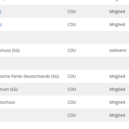
)
CDU
Mitglied
)
CDU
Mitglied
huss (SG)
CDU
stellvertr
ische Partei Deutschlands (SG)
CDU
Mitglied
rium (SG)
CDU
Mitglied
usschuss
CDU
Mitglied
CDU
Mitglied