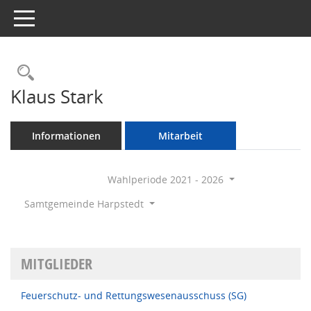
Toggle navigation
Rechercheauswahl
Klaus Stark
Informationen
Mitarbeit
Wahlperiode 2021 - 2026
Samtgemeinde Harpstedt
MITGLIEDER
Feuerschutz- und Rettungswesenausschuss (SG)