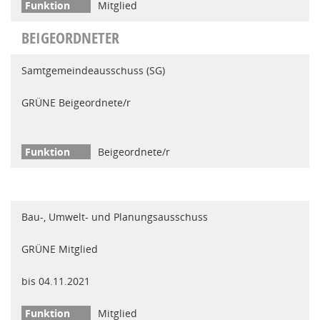
Mitglied
BEIGEORDNETER
Samtgemeindeausschuss (SG)
GRÜNE Beigeordnete/r
Beigeordnete/r
Bau-, Umwelt- und Planungsausschuss
GRÜNE Mitglied
bis 04.11.2021
Mitglied