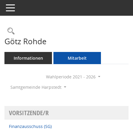
Toggle navigation
Rechercheauswahl
Götz Rohde
Informationen
Mitarbeit
Wahlperiode 2021 - 2026
Samtgemeinde Harpstedt
VORSITZENDE/R
Finanzausschuss (SG)