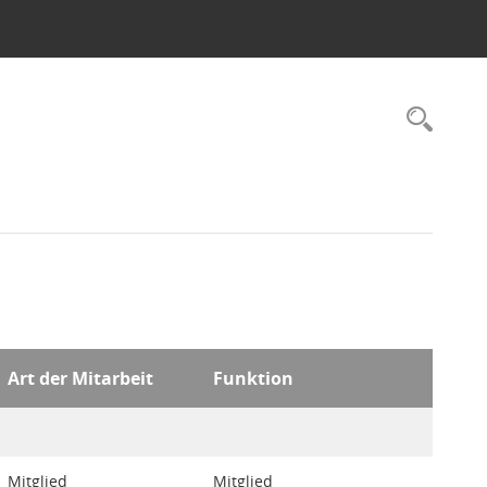
Rec
Art der Mitarbeit
Funktion
Mitglied
Mitglied