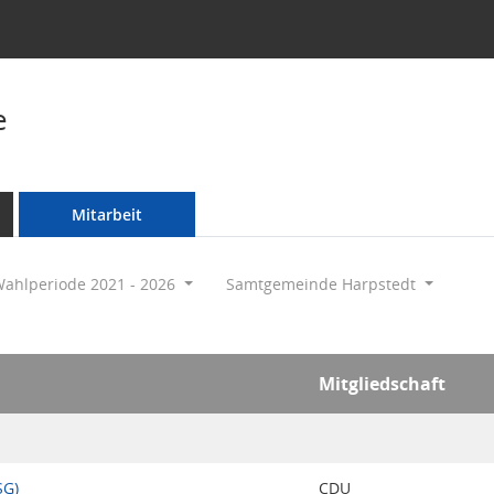
e
Mitarbeit
ahlperiode 2021 - 2026
Samtgemeinde Harpstedt
Mitgliedschaft
SG)
CDU