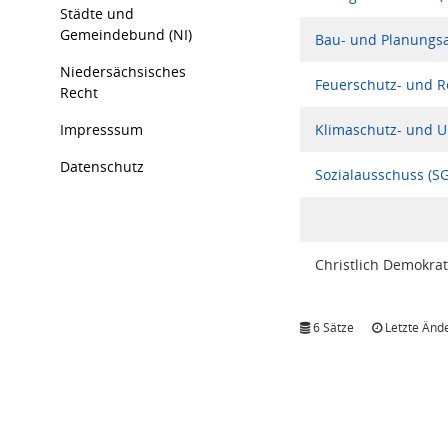
Städte und
Gemeindebund (NI)
Bau- und Planungs
Niedersächsisches
Feuerschutz- und R
Recht
Impresssum
Klimaschutz- und U
Datenschutz
Sozialausschuss (SG
Christlich Demokrat
6 Sätze
Letzte Ände