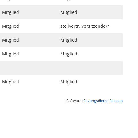
Mitglied
Mitglied
Mitglied
stellvertr. Vorsitzende/r
Mitglied
Mitglied
Mitglied
Mitglied
Mitglied
Mitglied
(Wird in
Software:
Sitzungsdienst
Session