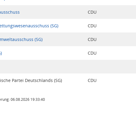
ausschuss
CDU
ettungswesenausschuss (SG)
CDU
mweltausschuss (SG)
CDU
)
CDU
ische Partei Deutschlands (SG)
CDU
rung: 06.08.2026 19:33:40