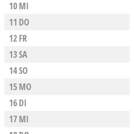
10
MI
11
DO
12
FR
13
SA
14
SO
15
MO
16
DI
17
MI