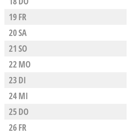
18
DO
19
FR
20
SA
21
SO
22
MO
23
DI
24
MI
25
DO
26
FR