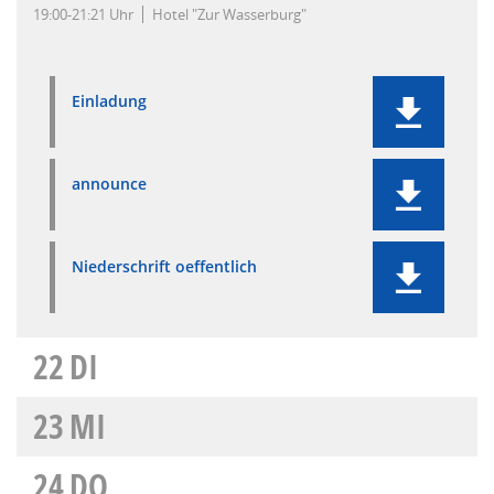
19:00-21:21 Uhr
Hotel "Zur Wasserburg"
Einladung
announce
Niederschrift oeffentlich
22
DI
23
MI
24
DO