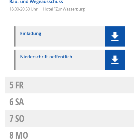
Bau- und Wegeausschuss
18:00-20:50 Uhr
Hotel "Zur Wasserburg"
Einladung
Niederschrift oeffentlich
5
FR
6
SA
7
SO
8
MO