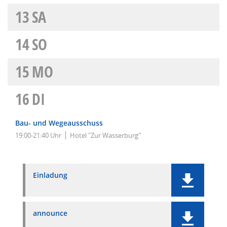
13
SA
14
SO
15
MO
16
DI
Bau- und Wegeausschuss
19:00-21:40 Uhr
Hotel "Zur Wasserburg"
Einladung
announce