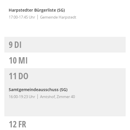
Harpstedter Bürgerliste (SG)
17:00-17:45 Uhr
Gemeinde Harpstedt
9
DI
10
MI
11
DO
Samtgemeindeausschuss (SG)
16:00-19:23 Uhr
Amtshof, Zimmer 40
12
FR