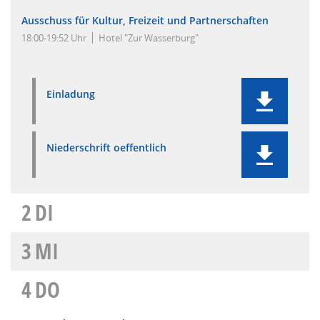
Ausschuss für Kultur, Freizeit und Partnerschaften
18:00-19:52 Uhr
Hotel "Zur Wasserburg"
Einladung
Niederschrift oeffentlich
2
DI
3
MI
4
DO