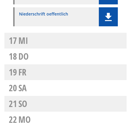
Niederschrift oeffentlich
17
MI
18
DO
19
FR
20
SA
21
SO
22
MO