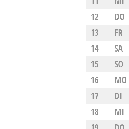
11
MI
12
DO
13
FR
14
SA
15
SO
16
MO
17
DI
18
MI
19
DO