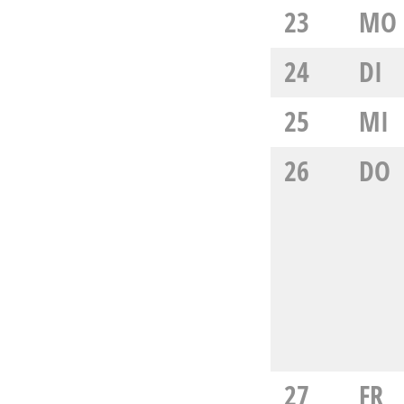
23
MO
24
DI
25
MI
26
DO
27
FR