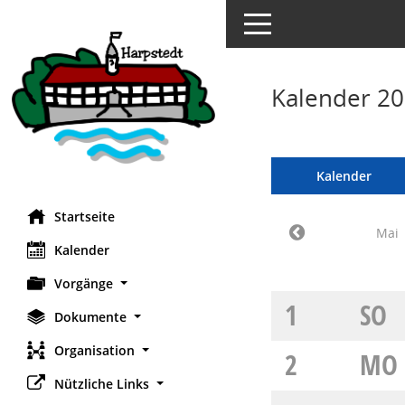
Toggle navigation
Kalender 20
Kalender
Startseite
Mai
Kalender
Vorgänge
1
SO
Dokumente
Organisation
2
MO
Nützliche Links