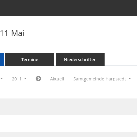
11 Mai
Termine
Niederschriften
2011
Aktuell
Samtgemeinde Harpstedt