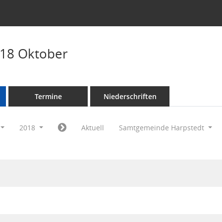
018 Oktober
Termine
Niederschriften
2018
Aktuell
Samtgemeinde Harpstedt