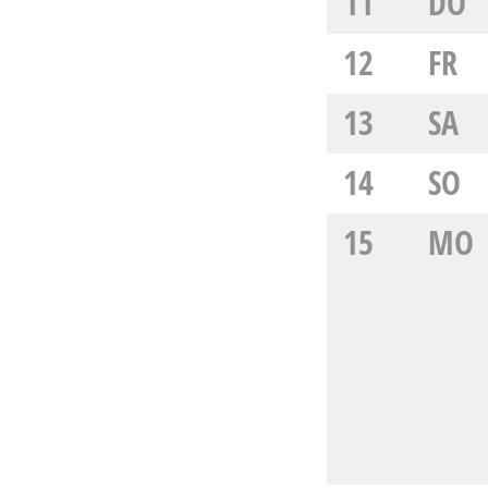
11
DO
12
FR
13
SA
14
SO
15
MO