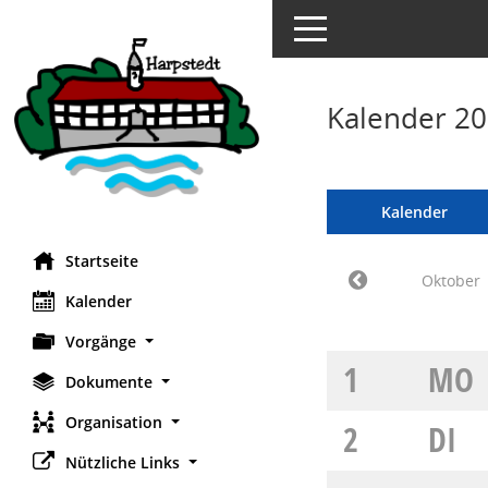
Toggle navigation
Kalender 2
Kalender
Startseite
Oktober
Kalender
Vorgänge
1
MO
Dokumente
Organisation
2
DI
Nützliche Links