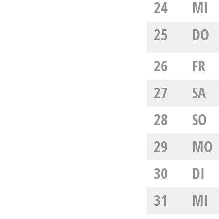
24
MI
25
DO
26
FR
27
SA
28
SO
29
MO
30
DI
31
MI