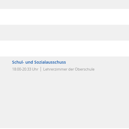
Schul- und Sozialausschuss
18:00-20:33 Uhr
Lehrerzimmer der Oberschule