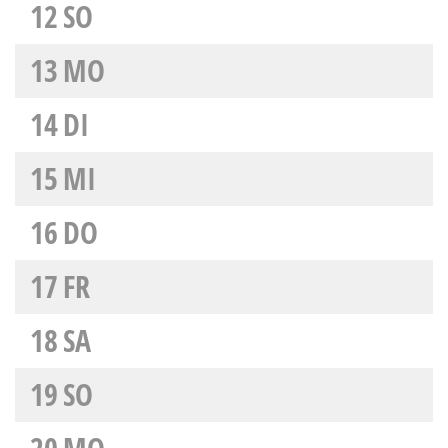
12
SO
13
MO
14
DI
15
MI
16
DO
17
FR
18
SA
19
SO