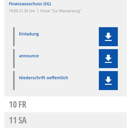
Finanzausschuss (SG)
19:00-21:35 Uhr
Hotel "Zur Wasserburg"
Einladung
announce
Niederschrift oeffentlich
10
FR
11
SA