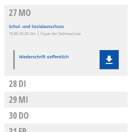
27
MO
Schul- und Sozialausschuss
18:00-20:20 Uhr
Foyer der Delmeschule
Niederschrift oeffentlich
28
DI
29
MI
30
DO
31
FR