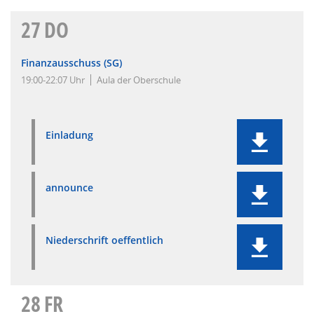
27
DO
Finanzausschuss (SG)
19:00-22:07 Uhr
Aula der Oberschule
Einladung
announce
Niederschrift oeffentlich
28
FR