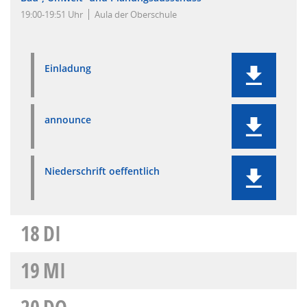
19:00-19:51 Uhr
Aula der Oberschule
Einladung
announce
Niederschrift oeffentlich
18
DI
19
MI