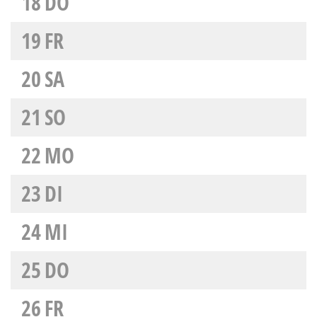
18
DO
19
FR
20
SA
21
SO
22
MO
23
DI
24
MI
25
DO
26
FR