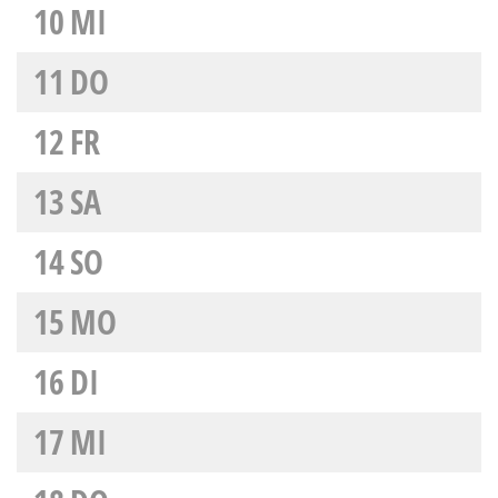
10
MI
11
DO
12
FR
13
SA
14
SO
15
MO
16
DI
17
MI