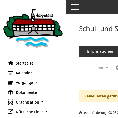
Toggle navigation
Schul- und 
Informationen
Startseite
Jahr
Kalender
Vorgänge
Dokumente
Keine Daten gefun
Organisation
Nützliche Links
Letzte Änderung: 08.08.