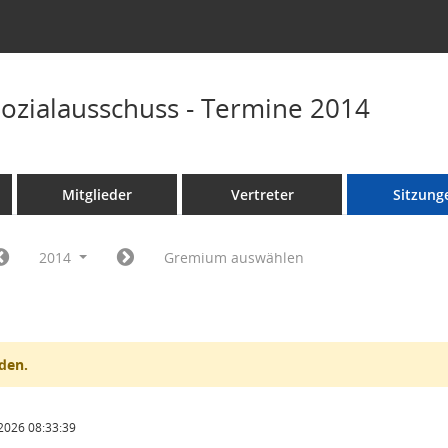
Sozialausschuss - Termine 2014
Mitglieder
Vertreter
Sitzung
2014
Gremium auswählen
den.
2026 08:33:39