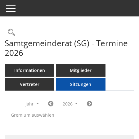
Toggle navigation
Rechercheauswahl
Samtgemeinderat (SG) - Termine
2026
Informationen
Mitglieder
Vertreter
Sitzungen
Jahr
2026
Gremium auswählen