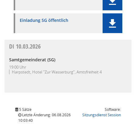
Einladung SG öffentlich
DI
10.03.2026
Samtgemeinderat (SG)
19:00 Uhr
Harpstedt, Hotel "Zur Wasserburg", Amtsfreiheit 4
5 Sätze
Software:
(Wird in
Letzte Änderung: 06.08.2026
Sitzungsdienst
Session
10:03:40