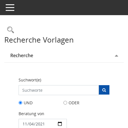
Toggle navigation
Rechercheauswahl
Recherche Vorlagen
Recherche
Suchwort(e)
UND
ODER
Beratung von