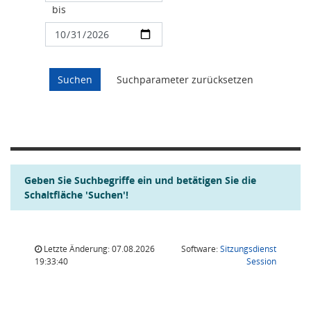
bis
Geben Sie Suchbegriffe ein und betätigen Sie die
Schaltfläche 'Suchen'!
Letzte Änderung: 07.08.2026
Software:
Sitzungsdienst
(Wird in
19:33:40
Session