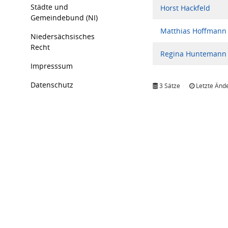
Städte und
Horst Hackfeld
Gemeindebund (NI)
Matthias Hoffmann
Niedersächsisches
Recht
Regina Huntemann
Impresssum
Datenschutz
3 Sätze
Letzte Ände