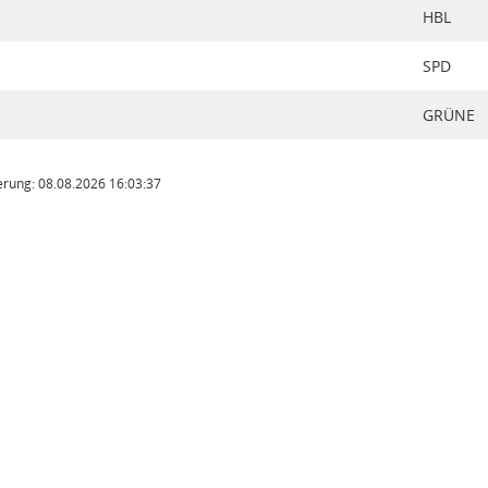
HBL
SPD
GRÜNE
rung: 08.08.2026 16:03:37