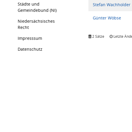
Städte und
Stefan Wachholder
Gemeindebund (NI)
Günter Wöbse
Niedersächsisches
Recht
2 Sätze
Letzte Ände
Impresssum
Datenschutz